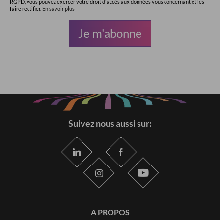
RGPD, vous pouvez exercer votre droit d'accès aux données vous concernant et les
faire rectifier.
En savoir plus
Suivez nous aussi sur:
A PROPOS