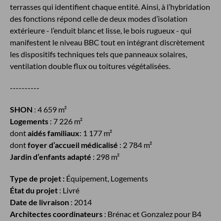
terrasses qui identifient chaque entité. Ainsi, à l’hybridation
des fonctions répond celle de deux modes d’isolation
extérieure - l’enduit blanc et lisse, le bois rugueux - qui
manifestent le niveau BBC tout en intégrant discrètement
les dispositifs techniques tels que panneaux solaires,
ventilation double flux ou toitures végétalisées.
----------
SHON
: 4 659 m²
Logements
: 7 226 m²
dont
aidés familiaux
: 1 177 m²
dont
foyer d’accueil médicalisé
: 2 784 m²
Jardin d’enfants adapté
: 298 m²
Type de projet :
Équipement, Logements
État du projet
: Livré
Date de livraison
: 2014
Architectes coordinateurs
: Brénac et Gonzalez pour B4