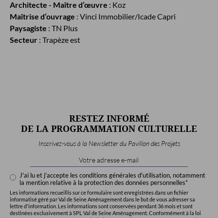
Architecte - Maître d’œuvre
: Koz
Maîtrise d’ouvrage
: Vinci Immobilier/Icade Capri
Paysagiste
: TN Plus
Secteur
: Trapèze est
RESTEZ INFORMÉ
DE LA PROGRAMMATION CULTURELLE
Inscrivez-vous à la Newsletter du Pavillon des Projets
Email
Address
*
J'ai lu et j'accepte les conditions générales d'utilisation, notamment
la mention relative à la protection des données personnelles*
Les informations recueillis sur ce formulaire sont enregistrées dans un fichier
informatisé géré par Val de Seine Aménagement dans le but de vous adresser sa
lettre d'information. Les informations sont conservées pendant 36 mois et sont
destinées exclusivement à SPL Val de Seine Aménagement. Conformément à la loi