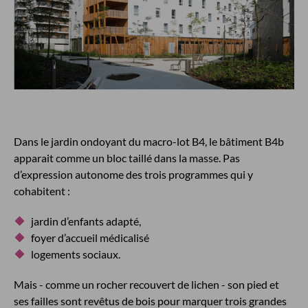
Dans le jardin ondoyant du macro-lot B4, le bâtiment B4b
apparait comme un bloc taillé dans la masse. Pas
d’expression autonome des trois programmes qui y
cohabitent :
jardin d’enfants adapté,
foyer d’accueil médicalisé
logements sociaux.
Mais - comme un rocher recouvert de lichen - son pied et
ses failles sont revêtus de bois pour marquer trois grandes