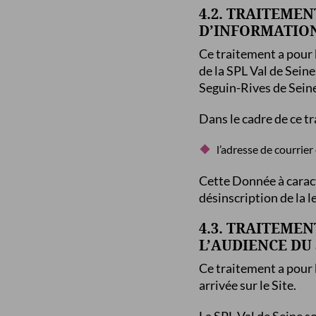
4.2. TRAITEMEN
D’INFORMATION
Ce traitement a pour b
de la SPL Val de Seine 
Seguin-Rives de Sein
Dans le cadre de ce tr
l’adresse de courrier
Cette Donnée à caract
désinscription de la l
4.3. TRAITEMEN
L’AUDIENCE DU 
Ce traitement a pour b
arrivée sur le Site.