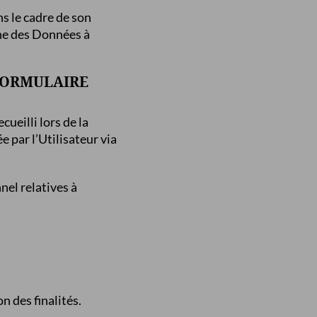
ns le cadre de son
ine des Données à
 FORMULAIRE
cueilli lors de la
e par l’Utilisateur via
nel relatives à
 des finalités.