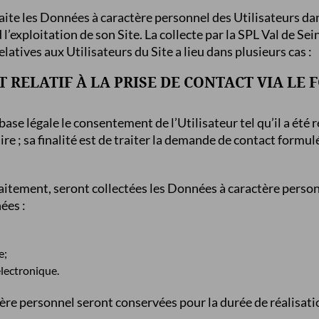
raite les Données à caractère personnel des Utilisateurs da
l’exploitation de son Site. La collecte par la SPL Val de Se
latives aux Utilisateurs du Site a lieu dans plusieurs cas :
T RELATIF À LA PRISE DE CONTACT VIA LE
ase légale le consentement de l’Utilisateur tel qu’il a été re
re ; sa finalité est de traiter la demande de contact formulé
.
raitement, seront collectées les Données à caractère person
ées :
e;
électronique.
re personnel seront conservées pour la durée de réalisation