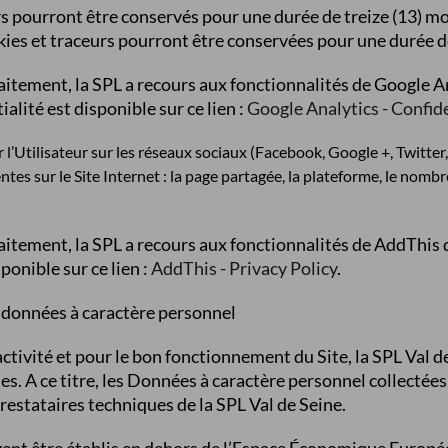
rs pourront être conservés pour une durée de treize (13) m
okies et traceurs pourront être conservées pour une durée de
raitement, la SPL a recours aux fonctionnalités de Google A
ialité est disponible sur ce lien :
Google Analytics - Confide
 l’Utilisateur sur les réseaux sociaux (Facebook, Google +, Twitter
tes sur le Site Internet : la page partagée, la plateforme, le nombre 
raitement, la SPL a recours aux fonctionnalités de AddThis 
ponible sur ce lien :
AddThis - Privacy Policy
.
s données à caractère personnel
ctivité et pour le bon fonctionnement du Site, la SPL Val d
s. A ce titre, les Données à caractère personnel collectées
prestataires techniques de la SPL Val de Seine.