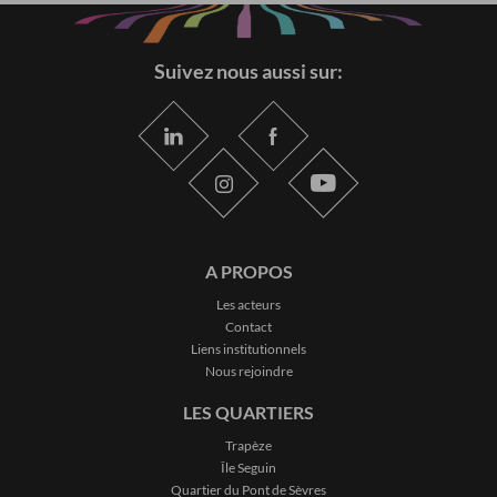
Suivez nous aussi sur:
A PROPOS
Les acteurs
Contact
Liens institutionnels
Nous rejoindre
LES QUARTIERS
Trapèze
Île Seguin
Quartier du Pont de Sèvres