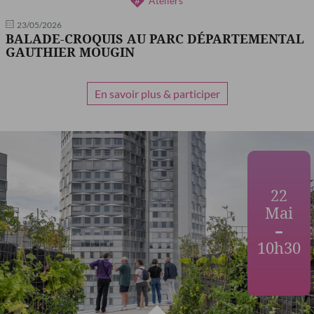
Ateliers
23/05/2026
BALADE-CROQUIS AU PARC DÉPARTEMENTAL
GAUTHIER MOUGIN
En savoir plus & participer
22
Mai
10h30