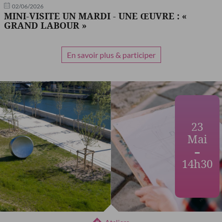
02/06/2026
MINI-VISITE UN MARDI - UNE ŒUVRE : «
GRAND LABOUR »
En savoir plus & participer
23
Mai
14h30