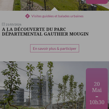
Visites guidées et balades urbaines
21/05/2026
A LA DÉCOUVERTE DU PARC
DÉPARTEMENTAL GAUTHIER MOUGIN
En savoir plus & participer
20
Mai
10h30