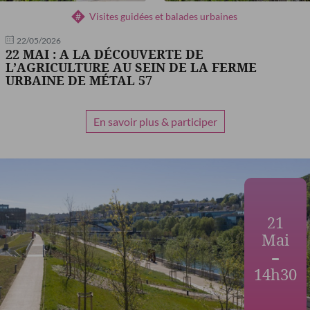
Visites guidées et balades urbaines
22/05/2026
22 MAI : A LA DÉCOUVERTE DE
L’AGRICULTURE AU SEIN DE LA FERME
URBAINE DE MÉTAL 57
En savoir plus & participer
21
Mai
14h30