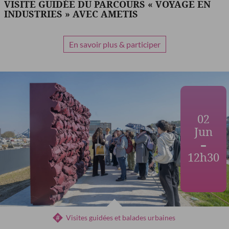
VISITE GUIDÉE DU PARCOURS « VOYAGE EN
INDUSTRIES » AVEC AMETIS
En savoir plus & participer
02
Jun
12h30
Visites guidées et balades urbaines