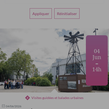
04
Jun
14h
Visites guidées et balades urbaines
04/06/2026