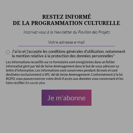
RESTEZ INFORMÉ
DE LA PROGRAMMATION CULTURELLE
Inscrivez-vous à la Newsletter du Pavillon des Projets
Email
Address
*
J'ai lu et j'accepte les conditions générales d'utilisation, notamment
la mention relative à la protection des données personnelles*
Les informations recueillis sur ce formulaire sont enregistrées dans un fichier
informatisé géré par Val de Seine Aménagement dans le but de vous adresser sa
lettre d'information. Les informations sont conservées pendant 36 mois et sont
destinées exclusivement à SPL Val de Seine Aménagement. Conformément à la loi
RGPD, vous pouvez exercer votre droit d'accès aux données vous concernant et les
faire rectifier.
En savoir plus