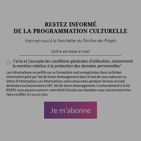
RESTEZ INFORMÉ
DE LA PROGRAMMATION CULTURELLE
Inscrivez-vous à la Newsletter du Pavillon des Projets
Email
Address
*
J'ai lu et j'accepte les conditions générales d'utilisation, notamment
la mention relative à la protection des données personnelles*
Les informations recueillis sur ce formulaire sont enregistrées dans un fichier
informatisé géré par Val de Seine Aménagement dans le but de vous adresser sa
lettre d'information. Les informations sont conservées pendant 36 mois et sont
destinées exclusivement à SPL Val de Seine Aménagement. Conformément à la loi
RGPD, vous pouvez exercer votre droit d'accès aux données vous concernant et les
faire rectifier.
En savoir plus