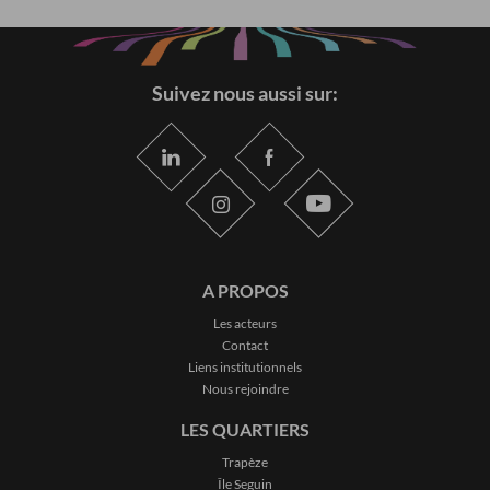
Suivez nous aussi sur:
A PROPOS
Les acteurs
Contact
Liens institutionnels
Nous rejoindre
LES QUARTIERS
Trapèze
Île Seguin