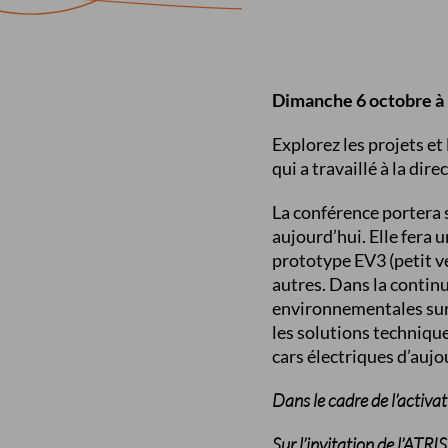
Dimanche 6 octobre à
Explorez les projets et
qui a travaillé à la di
La conférence portera s
aujourd’hui. Elle fera 
prototype EV3 (petit v
autres. Dans la continu
environnementales sur 
les solutions technique
cars électriques d’aujou
Dans le cadre de l’activa
Sur l’invitation de l’ATRIS