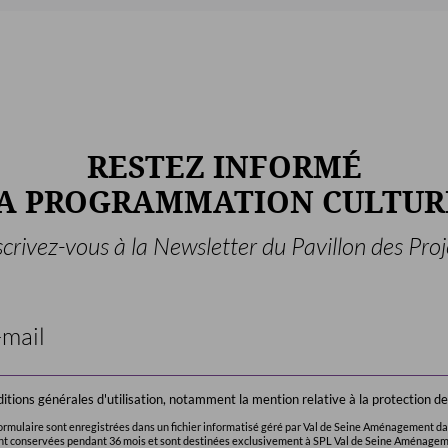
RESTEZ INFORMÉ
LA PROGRAMMATION CULTUR
scrivez-vous à la Newsletter du Pavillon des Proj
onditions générales d'utilisation, notamment la mention relative à la protection 
 formulaire sont enregistrées dans un fichier informatisé géré par Val de Seine Aménagement dan
ont conservées pendant 36 mois et sont destinées exclusivement à SPL Val de Seine Aménage