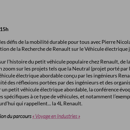
 15h
 les défis de la mobilité durable pour tous avec Pierre Nico
rection de la Recherche de Renault sur le Véhicule électrique
ur l’histoire du petit véhicule populaire chez Renault, de l
un zoom sur les projets tels que la Neutral (projet porté par
éhicule électrique abordable conçu par les ingénieurs Rena
ité des réflexions portées par des ingénieurs et des organi
un petit véhicule électrique abordable, la conférence évoq
s spécifiques à ce type de véhicules, et notamment l’exemp
rd’hui qui rappellent... la 4L Renault.
tion du parcours
« Voyage en Industries »