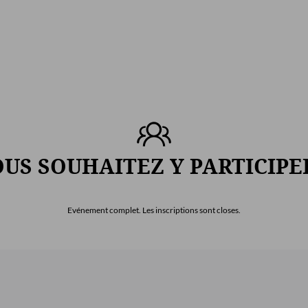
US SOUHAITEZ Y PARTICIPE
Evénement complet. Les inscriptions sont closes.