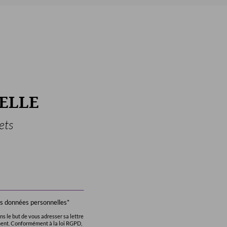
ELLE
ets
des données personnelles*
s le but de vous adresser sa lettre
ment. Conformément à la loi RGPD,