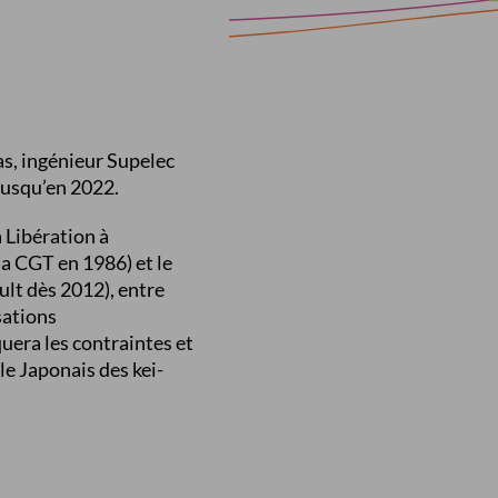
las, ingénieur Supelec
 jusqu’en 2022.
a Libération à
 la CGT en 1986) et le
ult dès 2012), entre
sations
uera les contraintes et
le Japonais des kei-